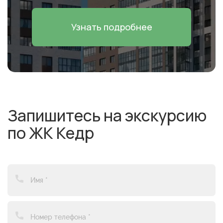
2-комнатная
Узнать подробнее
Уточнить актуальную цену →
Запишитесь на экскурсию
по ЖК Кедр
2-комнатная
Уточнить актуальную цену →