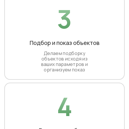
3
Подбор и показ объектов
Делаем подборку
объектов исходя из
ваших параметров и
организуем показ
4