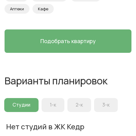
Аптеки
Кафе
Подобрать квартиру
Варианты планировок
Студии
1-к
2-к
3-к
Нет студий в ЖК Кедр