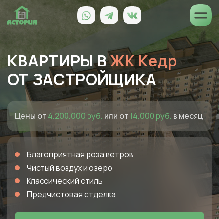
КВАРТИРЫ В
ЖК Кедр
ОТ ЗАСТРОЙЩИКА
Цены от
4.200.000 руб.
или от
14.000 руб.
в месяц
Благоприятная роза ветров
Чистый воздух и озеро
Классический стиль
Предчистовая отделка