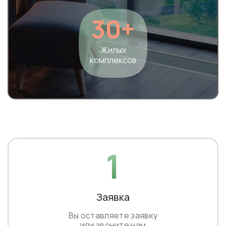
30+
Жилых
комплексов
1
Заявка
Вы оставляете заявку
или звоните нам