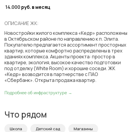
14.000
руб. в месяц
ОПИСАНИЕ ЖК:
Новостройки жилого комплекса «Кедр» расположены
в Октябрьском районе по направлению к п. Элита.
Покупателю предлагается ассортимент просторных
квартир, которые комфортно распределены в трех
зданиях комплекса. Акценты проекта: простор в
квартире, экология, высокое качество подготовки
под отделку (White Room) и хорошие соседи. ЖК
«Кедр» возводится в партнерстве с ПАО
«Сбербанк». Открыта продажа квартир.
Подробнее об инфраструктуре →
Что рядом
Школа
Детский сад
Магазины