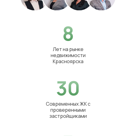
8
Лет на рынке
недвижимости
Красноярска
30
Современных ЖК с
проверенными
застройщиками