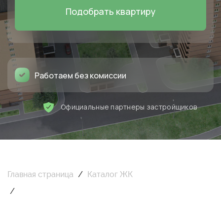
Подобрать квартиру
Работаем без комиссии
Официальные партнеры застройщиков
Главная страница
/
Каталог ЖК
/