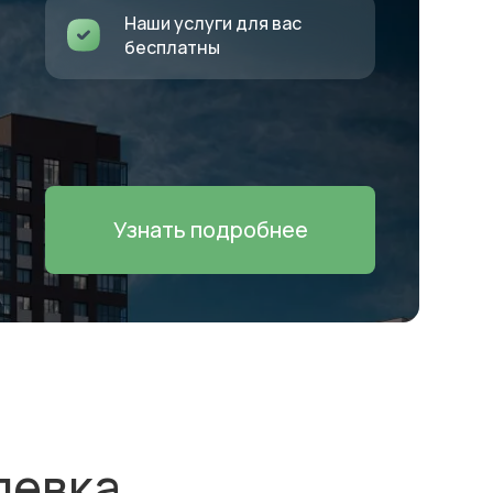
Наши услуги для вас
бесплатны
Узнать подробнее
левка