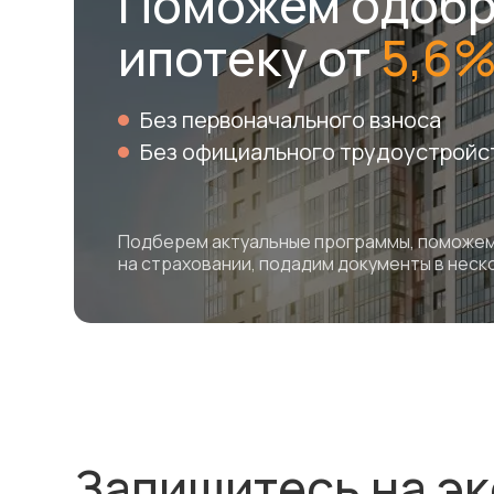
Поможем одобр
ипотеку от
5,6
Без первоначального взноса
Без официального трудоустройс
Подберем актуальные программы, поможе
на страховании, подадим документы в неск
Запишитесь на э