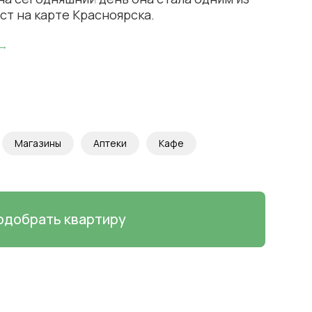
ст на карте Красноярска.
 →
Магазины
Аптеки
Кафе
одобрать квартиру