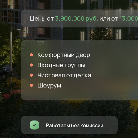
Цены от
3.900.000 руб.
или от
13.000
Комфортный двор
Входные группы
Чистовая отделка
Шоурум
Работаем без комиссии