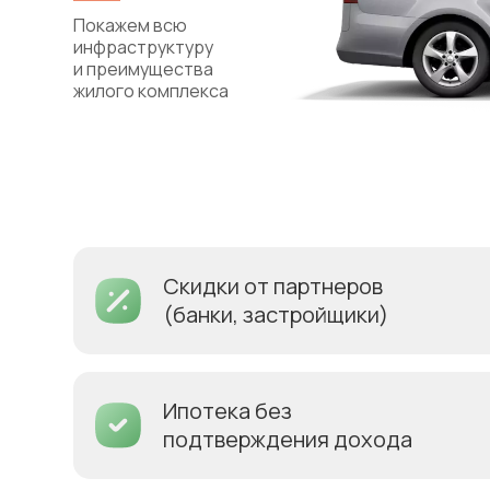
Покажем всю
инфраструктуру
и преимущества
жилого комплекса
Скидки от партнеров
(банки, застройщики)
Ипотека без
подтверждения дохода